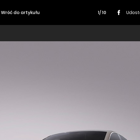
Wróć do artykułu
1/ 10
Udost