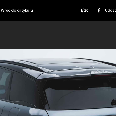
Wróć do artykułu
1/ 20
Udost