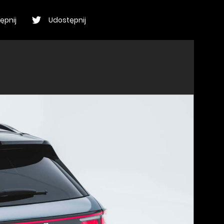
ępnij
Udostępnij