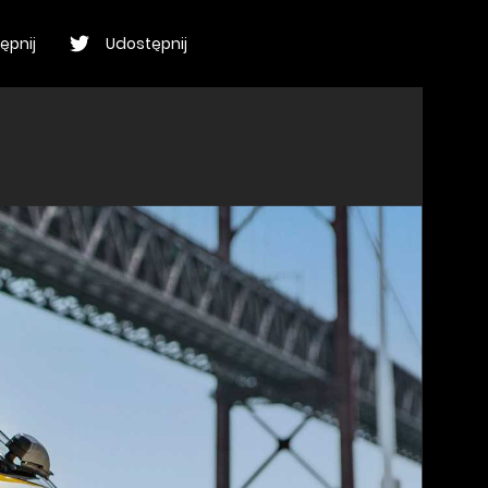
ępnij
Udostępnij