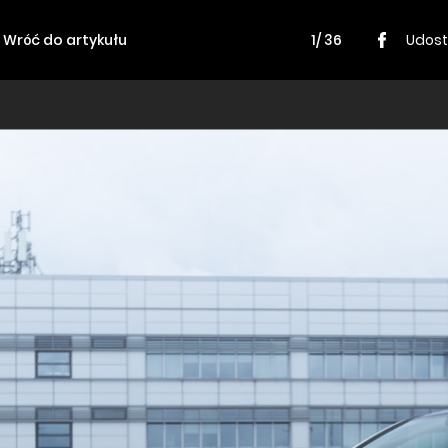
Wróć do artykułu
1/ 36
Udost