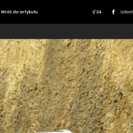
Wróć do artykułu
1/ 24
Udost