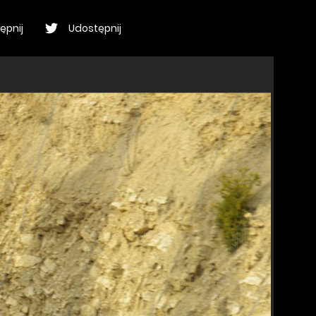
ępnij
Udostępnij