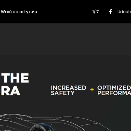
Wróć do artykułu
1/ 7
Udostę