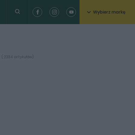
Wybierz markę
( 2334 artykułów)