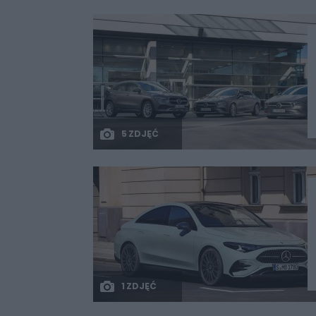
5 ZDJĘĆ
1 ZDJĘĆ