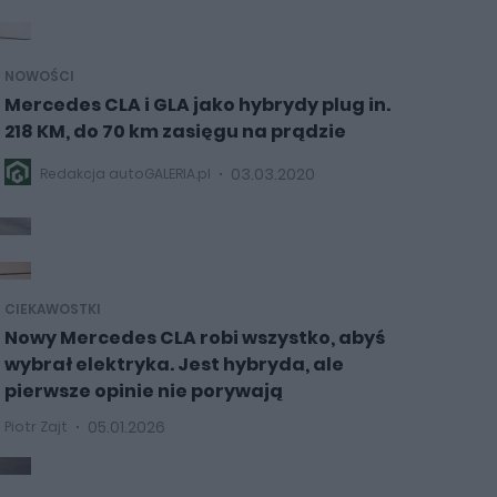
NOWOŚCI
Mercedes CLA i GLA jako hybrydy plug in.
218 KM, do 70 km zasięgu na prądzie
03.03.2020
Redakcja autoGALERIA.pl
CIEKAWOSTKI
Nowy Mercedes CLA robi wszystko, abyś
wybrał elektryka. Jest hybryda, ale
pierwsze opinie nie porywają
05.01.2026
Piotr Zajt