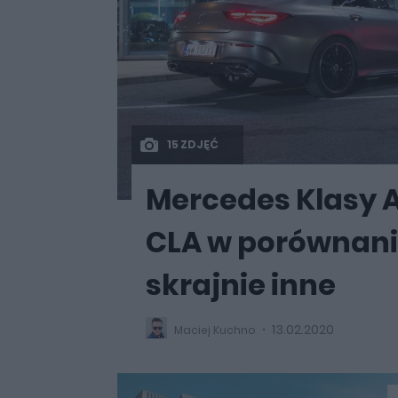
15 ZDJĘĆ
Mercedes Klasy A
CLA w porównani
skrajnie inne
13.02.2020
Maciej Kuchno