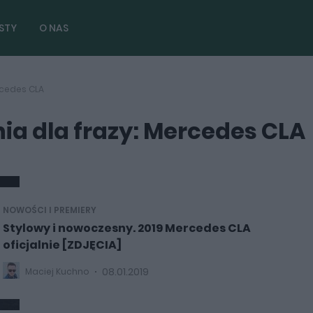
STY
O NAS
rcedes CLA
a dla frazy: Mercedes CLA
NOWOŚCI I PREMIERY
Stylowy i nowoczesny. 2019 Mercedes CLA
oficjalnie [ZDJĘCIA]
08.01.2019
Maciej Kuchno