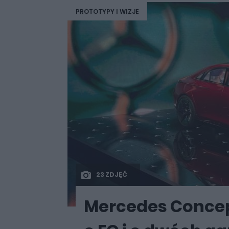
PROTOTYPY I WIZJE
23 ZDJĘĆ
Mercedes Concep