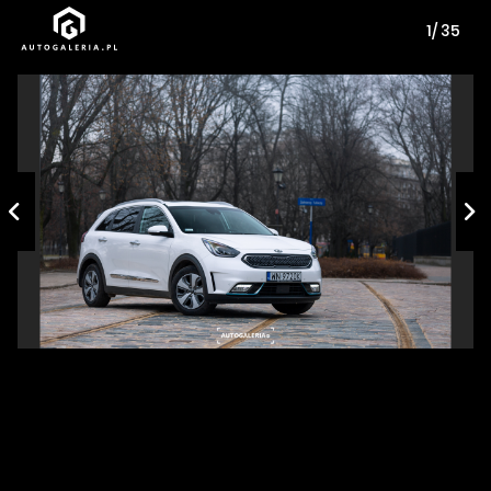
1/ 35