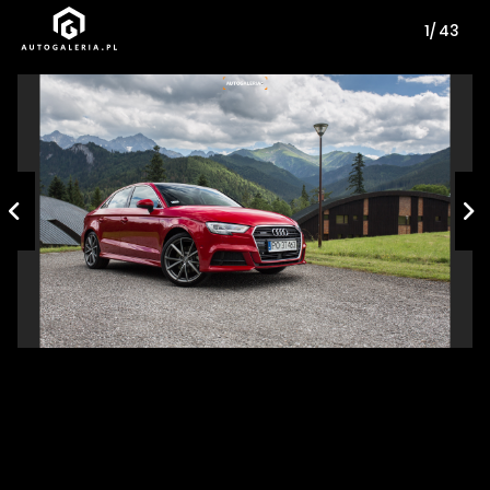
1/ 43