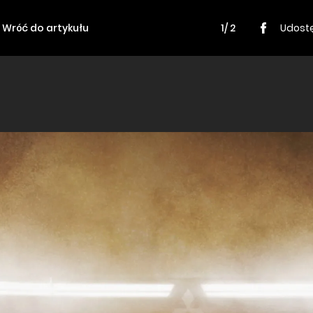
Wróć do artykułu
1/ 2
Udostę