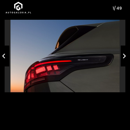
1/ 49