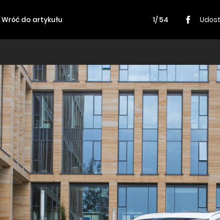
Wróć do artykułu
1/ 54
Udost