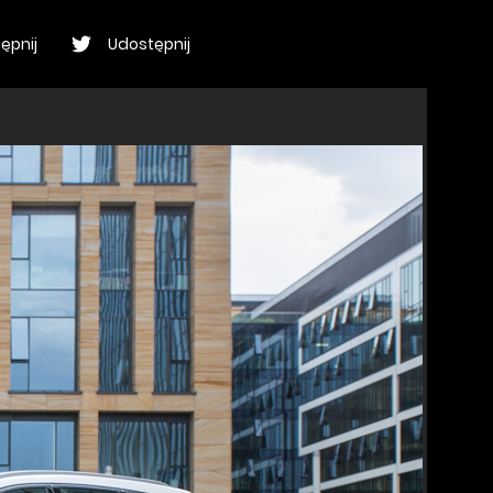
ępnij
Udostępnij