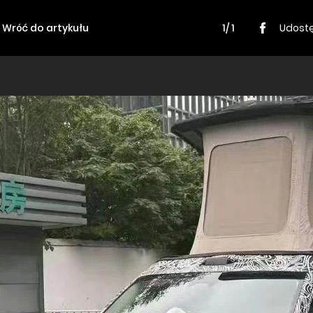
Wróć do artykułu
1/ 1
Udostę