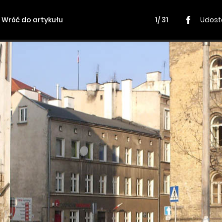
Wróć do artykułu
1/ 31
Udost