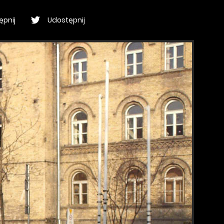
ępnij
Udostępnij