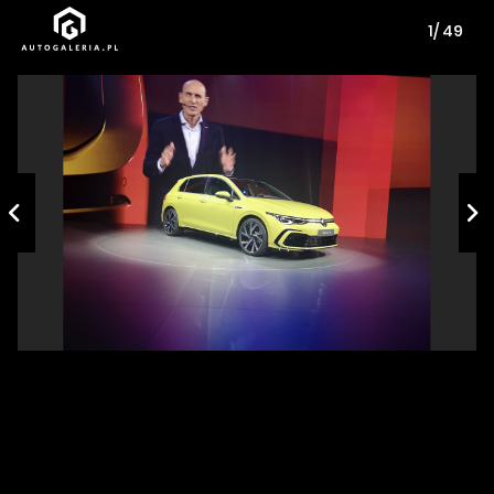
1/ 49