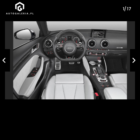
1/ 17