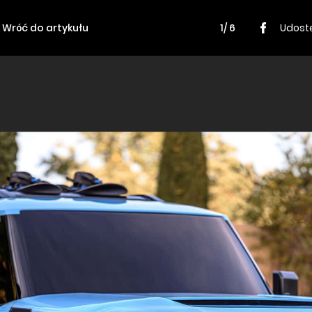
Wróć do artykułu
1/ 6
Udostę