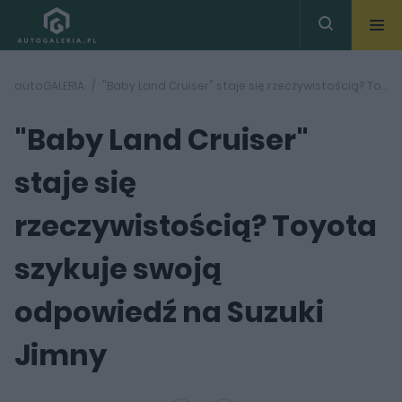
autoGALERIA
"Baby Land Cruiser" staje się rzeczywistością? Toyota szykuje swoją odpowiedź na Suzuki Jimny
"Baby Land Cruiser"
staje się
rzeczywistością? Toyota
szykuje swoją
odpowiedź na Suzuki
Jimny