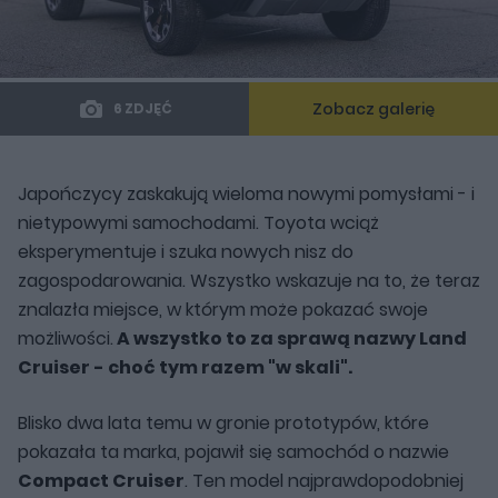
Zobacz galerię
6 ZDJĘĆ
Japończycy zaskakują wieloma nowymi pomysłami - i
nietypowymi samochodami. Toyota wciąż
eksperymentuje i szuka nowych nisz do
zagospodarowania. Wszystko wskazuje na to, że teraz
znalazła miejsce, w którym może pokazać swoje
możliwości.
A wszystko to za sprawą nazwy Land
Cruiser - choć tym razem "w skali".
Blisko dwa lata temu w gronie prototypów, które
pokazała ta marka, pojawił się samochód o nazwie
Compact Cruiser
. Ten model najprawdopodobniej