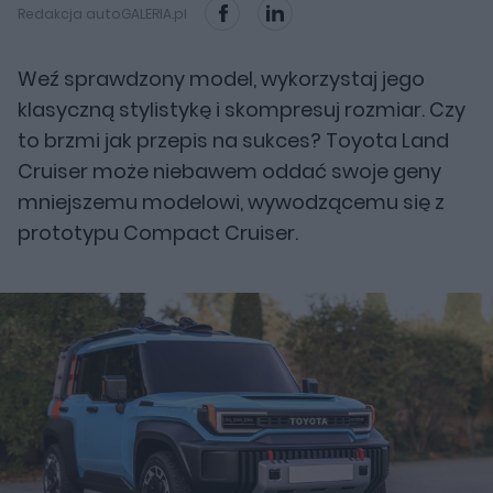
Redakcja autoGALERIA.pl
Weź sprawdzony model, wykorzystaj jego
klasyczną stylistykę i skompresuj rozmiar. Czy
to brzmi jak przepis na sukces? Toyota Land
Cruiser może niebawem oddać swoje geny
mniejszemu modelowi, wywodzącemu się z
prototypu Compact Cruiser.