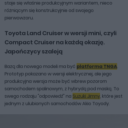
staje się właśnie produkcyjnym wariantem, nieco
różniącym się konstrukcyjnie od swojego
pierwowzoru.
Toyota Land Cruiser w wersji mini, czyli
Compact Cruiser na każdą okazję.
Japończycy szaleją
Bazą dla nowego modeli ma być
platforma TNGA
.
Prototyp pokazano w wersji elektrycznej, ale jego
produkcyjna wersja może być wbrew pozorom
samochodem spalinowym, z hybrydą pod maską. To
swego rodzaju "odpowiedź" na
Suzuki Jimny
, które jest
jednym z ulubionych samochodów Akio Toyody.