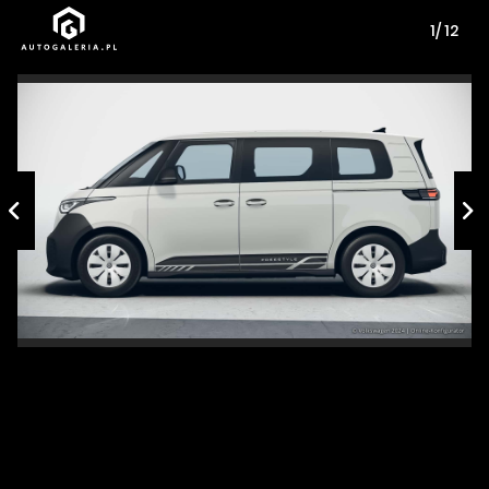
1/ 12