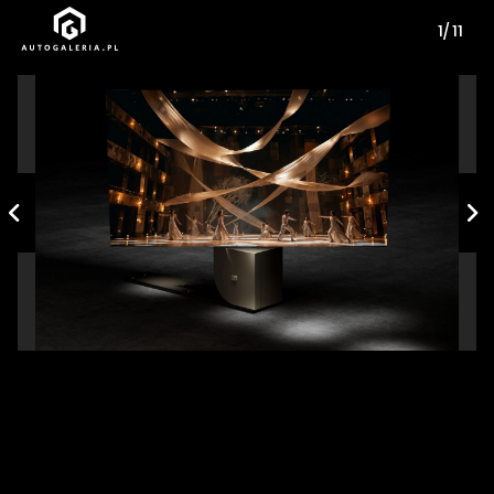
1/ 11