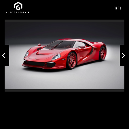
1/ 11