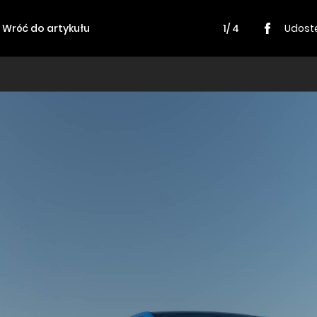
Wróć do artykułu
1/ 4
Udostę