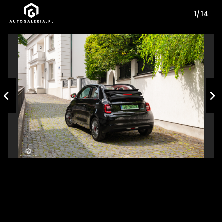
1/ 14