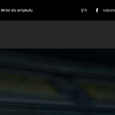
Wróć do artykułu
1/ 11
Udostę