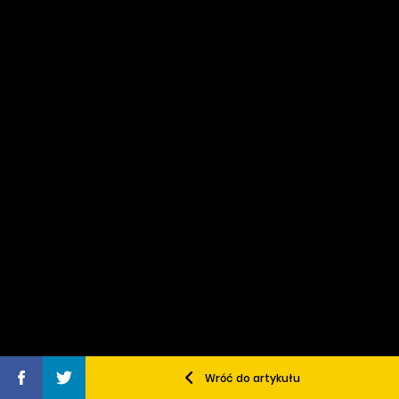
Wróć do artykułu