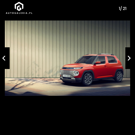
1/ 21