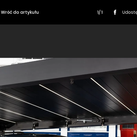
Wróć do artykułu
1/ 1
Udostę