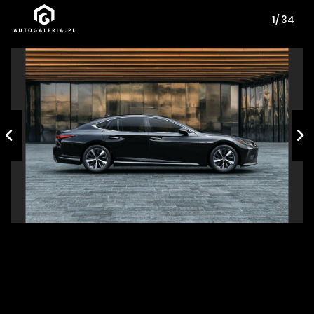
1/ 34