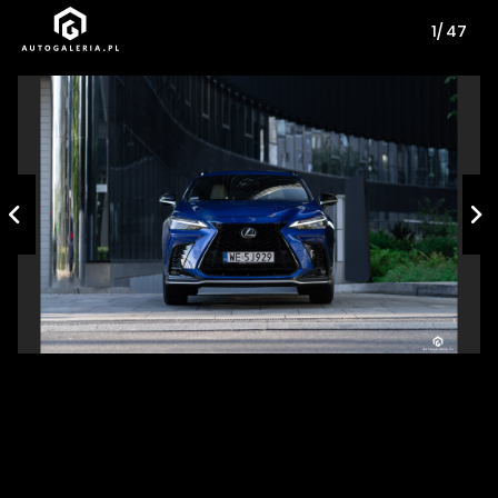
1/ 47