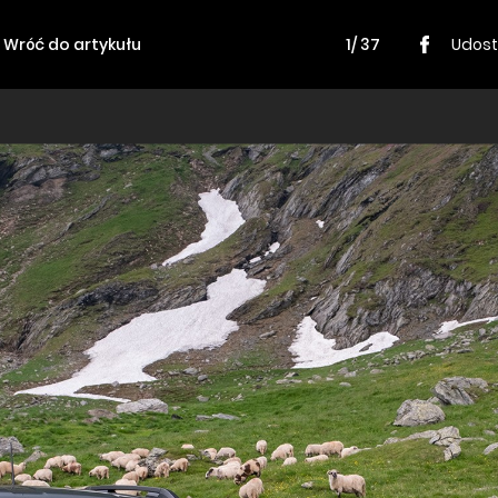
Wróć do artykułu
1/ 37
Udost