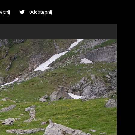
ępnij
Udostępnij