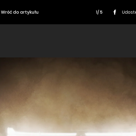
Wróć do artykułu
1/ 5
Udostę