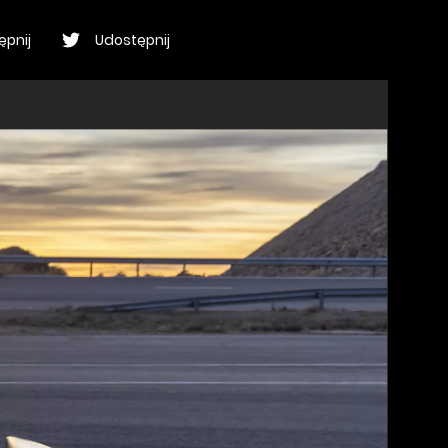
ępnij
Udostępnij