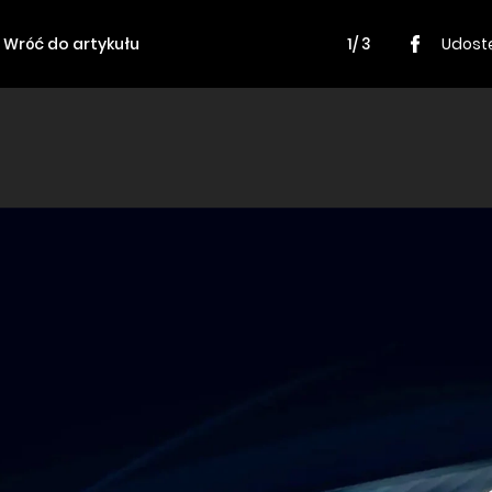
Wróć do artykułu
1/ 3
Udostę