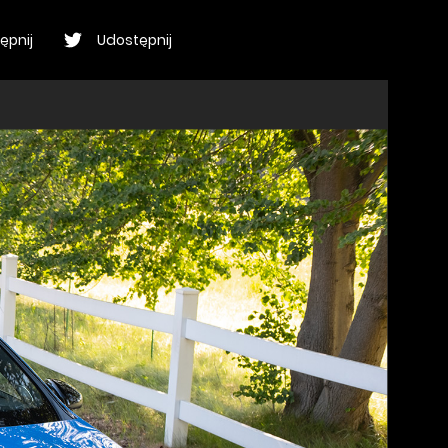
ępnij
Udostępnij