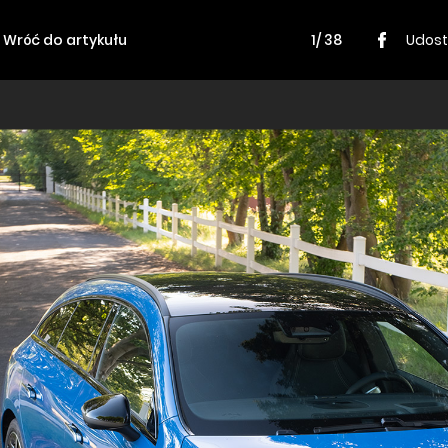
Wróć do artykułu
1/ 38
Udost