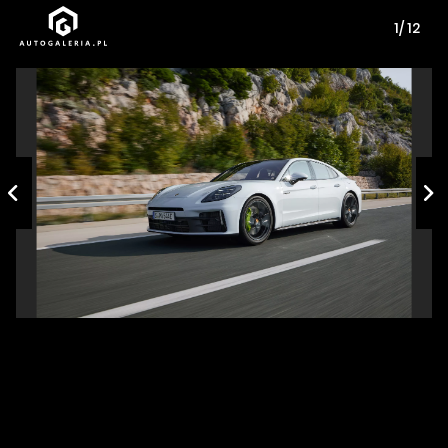
1/ 12