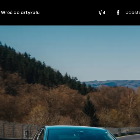
Wróć do artykułu
1/ 4
Udostę