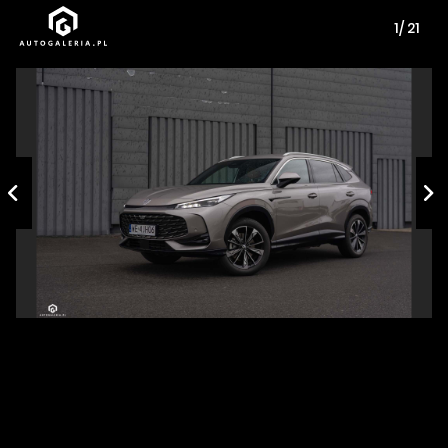
1/ 21