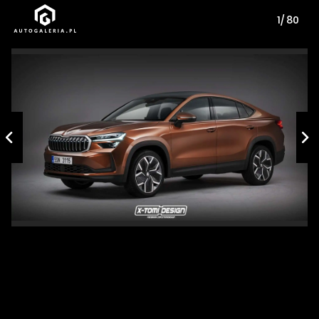
1/ 80