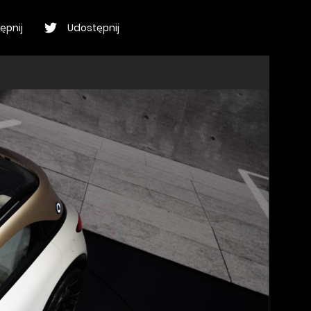
ępnij
Udostępnij