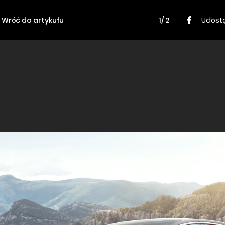
Wróć do artykułu
1/ 2
Udostę