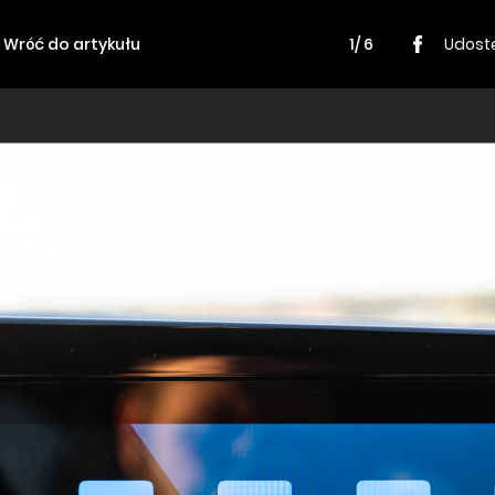
Wróć do artykułu
1/ 6
Udostę