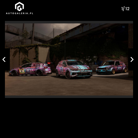
1/ 12