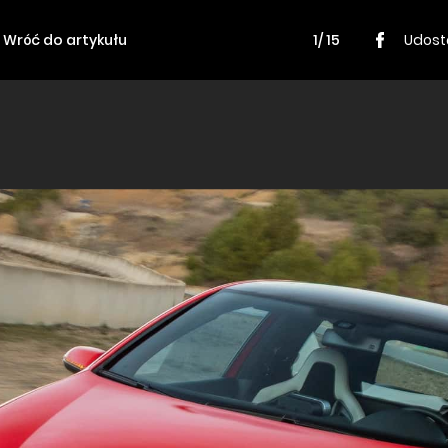
Wróć do artykułu
1/ 15
Udost