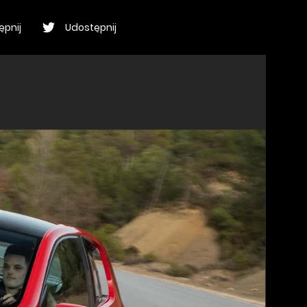
ępnij
Udostępnij