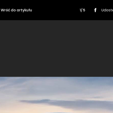
Wróć do artykułu
1/ 5
Udostę