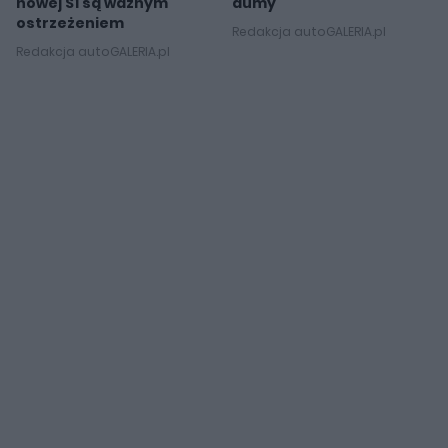
nowej S1 są ważnym
dumy
ostrzeżeniem
Redakcja autoGALERIA.pl
Redakcja autoGALERIA.pl