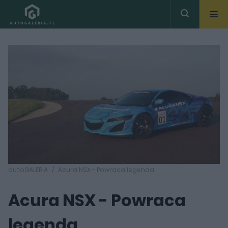
autoGALERIA
Acura NSX - Powraca legenda
Acura NSX - Powraca
legenda