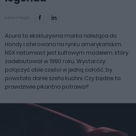
Łukasz Heger
Acura to ekskluzywna marka należąca do
Hondy i oferowana na rynku amerykańskim.
NSX natomiast jest kultowym modelem, który
zadebiutował w 1990 roku. Wystarczy
połączyć obie części w jedną całość, by
powstało danie szefa kuchni. Czy będzie to
prawdziwie pikantna potrawa?