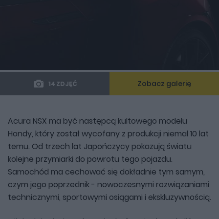
Zobacz galerię
14 ZDJĘĆ
Acura NSX ma być następcą kultowego modelu
Hondy, który został wycofany z produkcji niemal 10 lat
temu. Od trzech lat Japończycy pokazują światu
kolejne przymiarki do powrotu tego pojazdu.
Samochód ma cechować się dokładnie tym samym,
czym jego poprzednik - nowoczesnymi rozwiązaniami
technicznymi, sportowymi osiągami i ekskluzywnością.