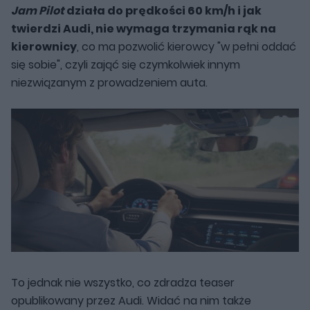
Jam Pilot
działa do prędkości 60 km/h i jak
twierdzi Audi, nie wymaga trzymania rąk na
kierownicy
, co ma pozwolić kierowcy "w pełni oddać
się sobie", czyli zająć się czymkolwiek innym
niezwiązanym z prowadzeniem auta.
To jednak nie wszystko, co zdradza teaser
opublikowany przez Audi. Widać na nim także