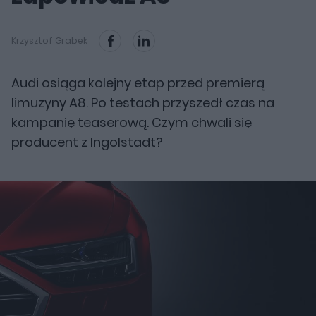
Krzysztof Grabek
Audi osiąga kolejny etap przed premierą
limuzyny A8. Po testach przyszedł czas na
kampanię teaserową. Czym chwali się
producent z Ingolstadt?