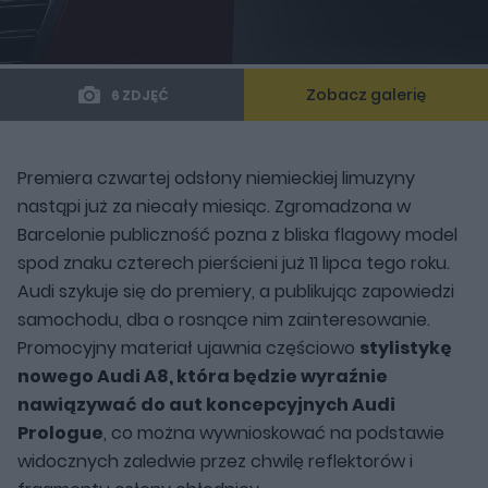
Zobacz galerię
6 ZDJĘĆ
Premiera czwartej odsłony niemieckiej limuzyny
nastąpi już za niecały miesiąc. Zgromadzona w
Barcelonie publiczność pozna z bliska flagowy model
spod znaku czterech pierścieni już 11 lipca tego roku.
Audi szykuje się do premiery, a publikując zapowiedzi
samochodu, dba o rosnące nim zainteresowanie.
Promocyjny materiał ujawnia częściowo
stylistykę
nowego Audi A8, która będzie wyraźnie
nawiązywać do aut koncepcyjnych Audi
Prologue
, co można wywnioskować na podstawie
widocznych zaledwie przez chwilę reflektorów i