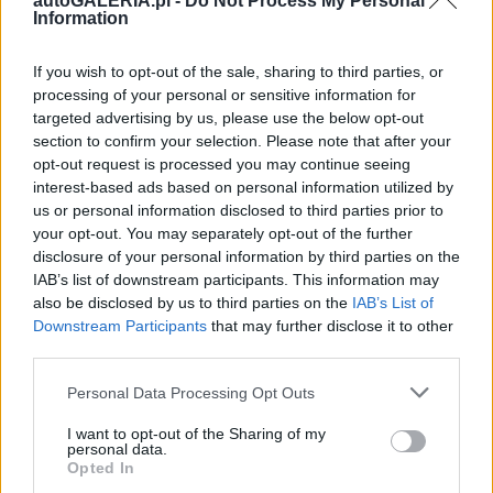
autoGALERIA.pl -
Do Not Process My Personal
Information
If you wish to opt-out of the sale, sharing to third parties, or
processing of your personal or sensitive information for
targeted advertising by us, please use the below opt-out
section to confirm your selection. Please note that after your
opt-out request is processed you may continue seeing
interest-based ads based on personal information utilized by
us or personal information disclosed to third parties prior to
your opt-out. You may separately opt-out of the further
disclosure of your personal information by third parties on the
IAB’s list of downstream participants. This information may
also be disclosed by us to third parties on the
IAB’s List of
Downstream Participants
that may further disclose it to other
third parties.
Please note that this website/app uses one or more Google
Personal Data Processing Opt Outs
services and may gather and store information including but
not limited to your visit or usage behaviour. You may click to
I want to opt-out of the Sharing of my
personal data.
grant or deny consent to Google and its third-party tags to
Opted In
use your data for below specified purposes in below Google