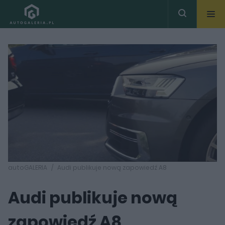
autoGALERIA
Audi publikuje nową zapowiedź A8
Audi publikuje nową
zapowiedź A8