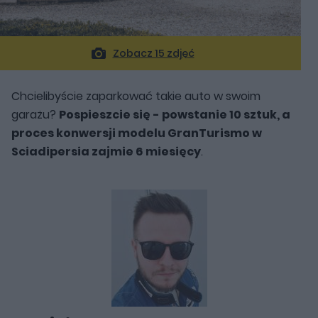
Zobacz 15 zdjęć
Chcielibyście zaparkować takie auto w swoim
garażu?
Pospieszcie się - powstanie 10 sztuk, a
proces konwersji modelu GranTurismo w
Sciadipersia zajmie 6 miesięcy
.