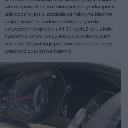
wlotem powietrza oraz nisko położonymi lampami.
Linia boczna jest w zasadzie perfekcyjna, idealnie
proporcjonalna i cudownie nawiązująca do
klasycznych projektów z lat 60-tych. Z tyłu z kolei
dyskretnie ukryto lampy, lokując je w dolnej partii
zderzaka. Uzupełnia je poprowadzona przez całą
szerokość auta listwa świetlna.