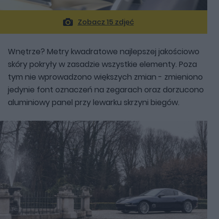
Zobacz 15 zdjęć
Wnętrze? Metry kwadratowe najlepszej jakościowo
skóry pokryły w zasadzie wszystkie elementy. Poza
tym nie wprowadzono większych zmian - zmieniono
jedynie font oznaczeń na zegarach oraz dorzucono
aluminiowy panel przy lewarku skrzyni biegów.