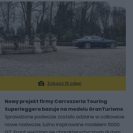
Zobacz 15 zdjęć
Nowy projekt firmy Carrozzeria Touring
Superleggera bazuje na modelu GranTurismo
.
Sprawdzone podwozie zostało odziane w całkowicie
nowe nadwozie, luźno inspirowane modelem 5000
GT. Front wyróżnia się charakterystycznym dużym