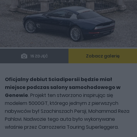
Zobacz galerię
15 ZDJĘĆ
Oficjalny debiut Sciadipersii będzie miał
miejsce podczas salony samochodowego w
Genewie
. Projekt ten stworzono inspirując się
modelem 5000GT, którego jednym z pierwszych
nabywców był Szachinszach Persji, Mohammad Reza
Pahlavi. Nadwozie tego auta było wykonywane
właśnie przez Carrozzeria Touring Superleggera.