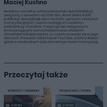
Maciej Kuchno
Redaktor naczelny i właściciel portalu autoGALERIA.pl,
związany z serwisem od 2016 roku. Autor blisko 6 000
publikacji, specjalizuje się w testach, opiniach i relacjach
motoryzacyjnych, często nadając im osobisty i
podróżniczy charakter. Pasjonuje się nietypowymi,
emocjonującymi samochodami oraz włoskimi i
słoweńskimi krajobrazami, co często przewija się w jego
tekstach. Prowadzi także kanał YouTube „Kuchno Rides!”,
gdzie w swobodnym stylu komentuje świat motoryzacji.
Przeczytaj także
NOWOŚCI I PREMIERY
PRODUCENCI I RYNEK
5 ZDJĘĆ
5 ZDJĘĆ