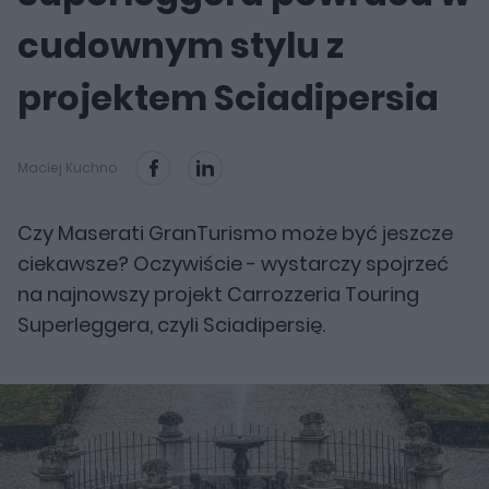
cudownym stylu z
projektem Sciadipersia
Maciej Kuchno
Czy Maserati GranTurismo może być jeszcze
ciekawsze? Oczywiście - wystarczy spojrzeć
na najnowszy projekt Carrozzeria Touring
Superleggera, czyli Sciadipersię.