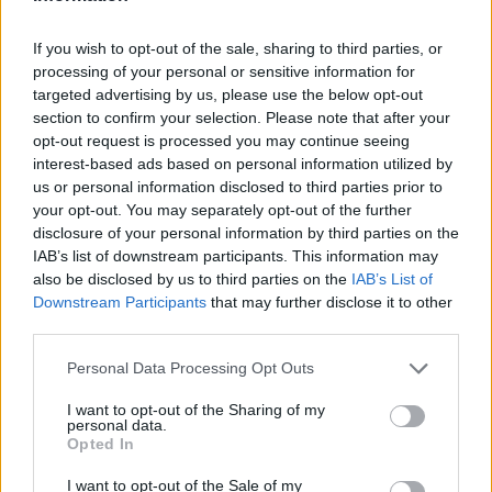
If you wish to opt-out of the sale, sharing to third parties, or
processing of your personal or sensitive information for
targeted advertising by us, please use the below opt-out
section to confirm your selection. Please note that after your
opt-out request is processed you may continue seeing
interest-based ads based on personal information utilized by
us or personal information disclosed to third parties prior to
your opt-out. You may separately opt-out of the further
disclosure of your personal information by third parties on the
IAB’s list of downstream participants. This information may
also be disclosed by us to third parties on the
IAB’s List of
Downstream Participants
that may further disclose it to other
third parties.
Please note that this website/app uses one or more Google
Personal Data Processing Opt Outs
services and may gather and store information including but
not limited to your visit or usage behaviour. You may click to
I want to opt-out of the Sharing of my
personal data.
grant or deny consent to Google and its third-party tags to
Opted In
use your data for below specified purposes in below Google
consent section.
I want to opt-out of the Sale of my