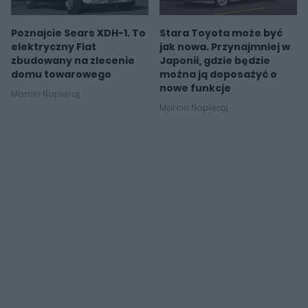
Poznajcie Sears XDH-1. To
Stara Toyota może być
elektryczny Fiat
jak nowa. Przynajmniej w
zbudowany na zlecenie
Japonii, gdzie będzie
domu towarowego
można ją doposażyć o
nowe funkcje
Marcin Napieraj
Marcin Napieraj