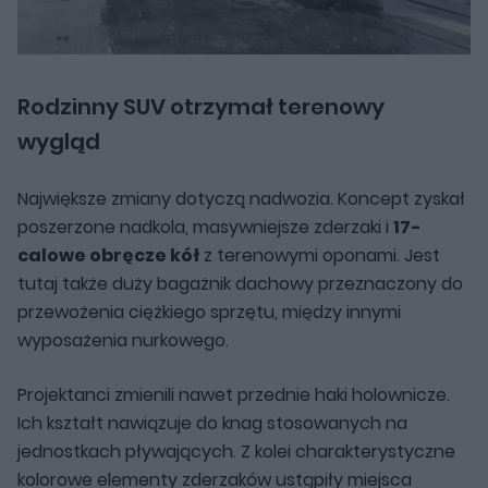
Rodzinny SUV otrzymał terenowy
wygląd
Największe zmiany dotyczą nadwozia. Koncept zyskał
poszerzone nadkola, masywniejsze zderzaki i
17-
calowe obręcze kół
z terenowymi oponami. Jest
tutaj także duży bagażnik dachowy przeznaczony do
przewożenia ciężkiego sprzętu, między innymi
wyposażenia nurkowego.
Projektanci zmienili nawet przednie haki holownicze.
Ich kształt nawiązuje do knag stosowanych na
jednostkach pływających. Z kolei charakterystyczne
kolorowe elementy zderzaków ustąpiły miejsca