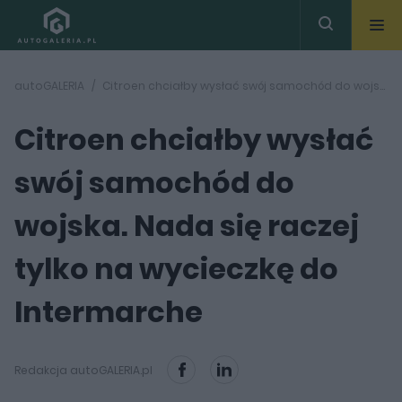
autoGALERIA
Citroen chciałby wysłać swój samochód do wojska. Nada się raczej tylko na wycieczkę do Intermarche
Citroen chciałby wysłać
swój samochód do
wojska. Nada się raczej
tylko na wycieczkę do
Intermarche
Redakcja autoGALERIA.pl