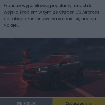
Francuzi wygonili swój popularny model do
wojska. Problem w tym, że Citroen C3 Aircross
do takiego zastosowania średnio się nadaje.
No ale...
Zobacz galerię
6 ZDJĘĆ