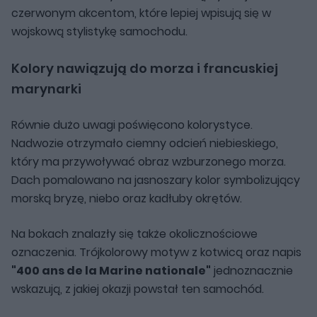
czerwonym akcentom, które lepiej wpisują się w
wojskową stylistykę samochodu.
Kolory nawiązują do morza i francuskiej
marynarki
Równie dużo uwagi poświęcono kolorystyce.
Nadwozie otrzymało ciemny odcień niebieskiego,
który ma przywoływać obraz wzburzonego morza.
Dach pomalowano na jasnoszary kolor symbolizujący
morską bryzę, niebo oraz kadłuby okrętów.
Na bokach znalazły się także okolicznościowe
oznaczenia. Trójkolorowy motyw z kotwicą oraz napis
"400 ans de la Marine nationale"
jednoznacznie
wskazują, z jakiej okazji powstał ten samochód.