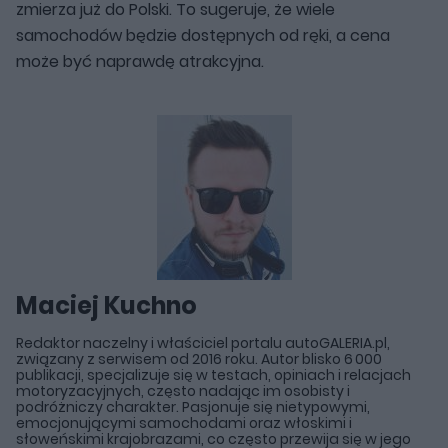
zmierza już do Polski. To sugeruje, że wiele
samochodów będzie dostępnych od ręki, a cena
może być naprawdę atrakcyjna.
Maciej Kuchno
Redaktor naczelny i właściciel portalu autoGALERIA.pl,
związany z serwisem od 2016 roku. Autor blisko 6 000
publikacji, specjalizuje się w testach, opiniach i relacjach
motoryzacyjnych, często nadając im osobisty i
podróżniczy charakter. Pasjonuje się nietypowymi,
emocjonującymi samochodami oraz włoskimi i
słoweńskimi krajobrazami, co często przewija się w jego