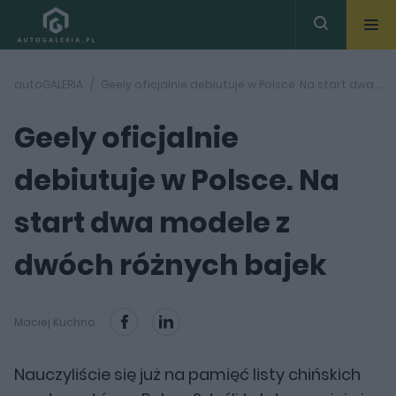
autoGALERIA
Geely oficjalnie debiutuje w Polsce. Na start dwa modele z dwóch różnych bajek
Geely oficjalnie
debiutuje w Polsce. Na
start dwa modele z
dwóch różnych bajek
Maciej Kuchno
Nauczyliście się już na pamięć listy chińskich