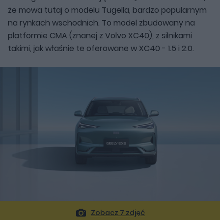
że mowa tutaj o modelu Tugella, bardzo popularnym
na rynkach wschodnich. To model zbudowany na
platformie CMA (znanej z Volvo XC40), z silnikami
takimi, jak właśnie te oferowane w XC40 - 1.5 i 2.0.
Zobacz 7 zdjęć