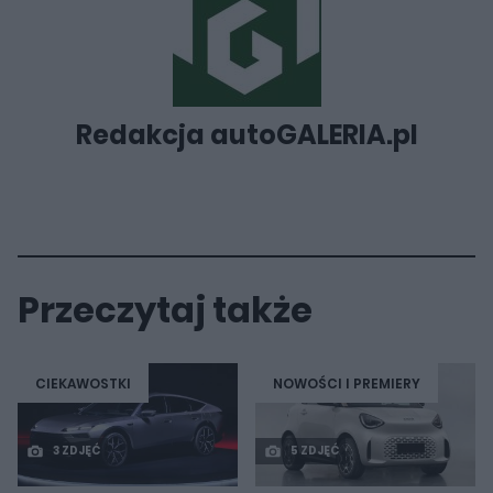
Redakcja autoGALERIA.pl
Przeczytaj także
CIEKAWOSTKI
NOWOŚCI I PREMIERY
3 ZDJĘĆ
5 ZDJĘĆ