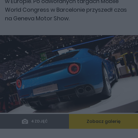
w Europie. Po odwołanych targach Mobile
World Congress w Barcelonie przyszedł czas
na Geneva Motor Show.
Zobacz galerię
4 ZDJĘĆ