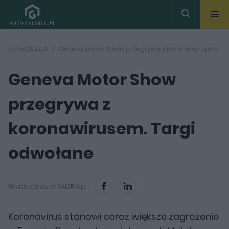
autoGALERIA
Geneva Motor Show przegrywa z koronawirusem. Targi odwołane
Geneva Motor Show
przegrywa z
koronawirusem. Targi
odwołane
Redakcja autoGALERIA.pl
Koronavirus stanowi coraz większe zagrożenie