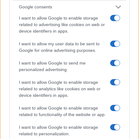
wszelką cenę chce pokrzyżować.
Google consents
I want to allow Google to enable storage
related to advertising like cookies on web or
device identifiers in apps.
I want to allow my user data to be sent to
Google for online advertising purposes.
I want to allow Google to send me
personalized advertising.
I want to allow Google to enable storage
related to analytics like cookies on web or
device identifiers in apps.
I want to allow Google to enable storage
related to functionality of the website or app.
Zobacz 31 zdjęć
I want to allow Google to enable storage
related to personalization.
Skrzynia biegów