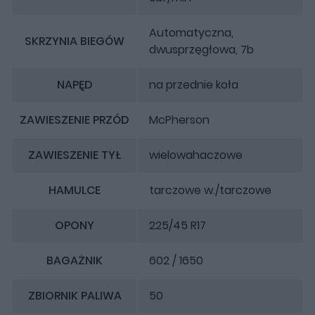
Automatyczna,
SKRZYNIA BIEGÓW
dwusprzęgłowa, 7b
NAPĘD
na przednie koła
ZAWIESZENIE PRZÓD
McPherson
ZAWIESZENIE TYŁ
wielowahaczowe
HAMULCE
tarczowe w./tarczowe
OPONY
225/45 R17
BAGAŻNIK
602 / 1650
ZBIORNIK PALIWA
50