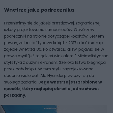
Wnętrze jak z podręcznika
Przenieśmy się do jakiejś prestiżowej, zagranicznej
szkoły projektowania samochodów. Otwórzmy
podręczniki na stronie dotyczącej kokpitów. Jestem
pewny, że hasło "typowy kokipt z 2017 roku" ilustruje
zdjęcie wnętrza i30. Po otwarciu drzwi pojawia się w
głowie myśl "już to gdzieś widziałem!". Minimalistyczna
stylistyka z dużym ekranem, Szeroka listwa biegnąca
przez cały kokpit. W tym stylu zaprojektowano
obecnie wiele aut. Ale Hyundai przyłożył się do
swojego zadania.
Jego wnętrze jest zrobione w
sposób, który najlepiej określa jedno słowo:
porządny.