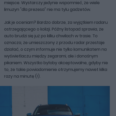
miejsce. Wystarczy jedynie wspomnieć, że wiele
limuzyn "dla prezesa" nie ma tylu gadżetów.
Jak je oceniam? Bardzo dobrze, za wyjątkiem radaru
ostrzegającego o kolizji. Późny listopad sprawia, że
auto brudzi się już po kilku chwilach w trasie. To
oznacza, że umieszczony z przodu radar przestaje
działać, o czym informuje nie tylko komunikatem na
wyświetlaczu między zegarami, ale i donośnym
pikaniem. Wszystko byłoby akceptowalne, gdyby nie
to, że takie powiadomienie otrzymujemy nawet kilka
razy na minutę (!).