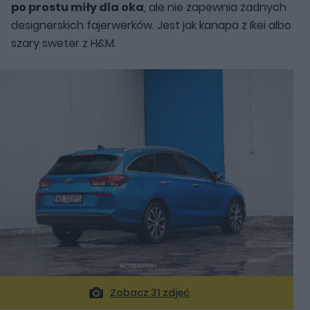
po prostu miły dla oka
, ale nie zapewnia żadnych
designerskich fajerwerków. Jest jak kanapa z Ikei albo
szary sweter z H&M.
Zobacz 31 zdjęć