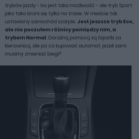
trybów jazdy - bo jest taka możliwość - ale tryb Sport
jako tako broni się tylko na trasie. W mieście tak
ustawiony samochód szarpie.
Jest jeszcze tryb Eco,
ale nie poczułem różnicy pomiędzy nim, a
trybem Normal
. Doraźną pomocą są łopatki za
kierownicą, ale po co kupować automat, jeżeli sami
musimy zmieniać biegi?