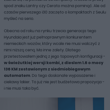
spod znaku Lantry czy Cerato można pominąć. Ale od
czasów pierwszego i30 zaczęto o kompaktach z Seulu
myśleć na serio.
Obecna od roku na rynku trzecia generacja tego
Hyundaia jest już pełnoprawnym konkurentem
niemieckich wozów, który wcale nie musi walczyć z
nimi niższą ceną. Ma inne zalety. Dlatego
przetestowałem jedną z jego topowych konfiguracji -
w świeżutkiej wersji kombi, z dieslem 1.6 o mocy
136 KM zestawionym z siedmiobiegowym
automatem
. Do tego doskonałe wyposażenie i
ciekawy lakier. To już nie jest budżetowa propozycja -
i nie musi taka być.