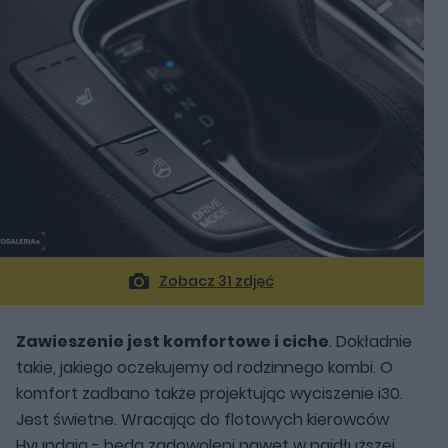
Zobacz 31 zdjęć
Zawieszenie jest komfortowe i ciche
. Dokładnie
takie, jakiego oczekujemy od rodzinnego kombi. O
komfort zadbano także projektując wyciszenie i30.
Jest świetne. Wracając do flotowych kierowców
Hyundaia - będa zadowoleni nawet w najdłuższej