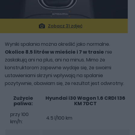
Zobacz 31 zdjęć
Wyniki spalania można określić jako normalne.
Okolice 8.5 litrów w mieście i 7 w trasie
nie
zaskakują ani na plus, ani na minus. Mimo że
konstruktorom zapewne wydaje się, że swoimi
ustawieniami skrzyni wpływają na spalanie
pozytywnie, obawiam się, że rezultat jest odwrotny.
Zużycie
Hyundai i30 Wagon 1.6 CRDI 136
paliwa:
KM 7DCT
przy 100
4.5 l/100 km
km/h: