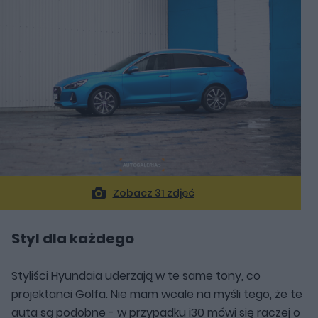
Zobacz 31 zdjęć
Styl dla każdego
Styliści Hyundaia uderzają w te same tony, co
projektanci Golfa. Nie mam wcale na myśli tego, że te
auta są podobne - w przypadku i30 mówi się raczej o