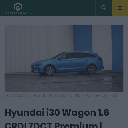
autoGALERIA
Hyundai i30 Wagon 1.6 CRDI 7DCT Premium | TEST
Hyundai i30 Wagon 1.6
CRDI 7DCT Premium |