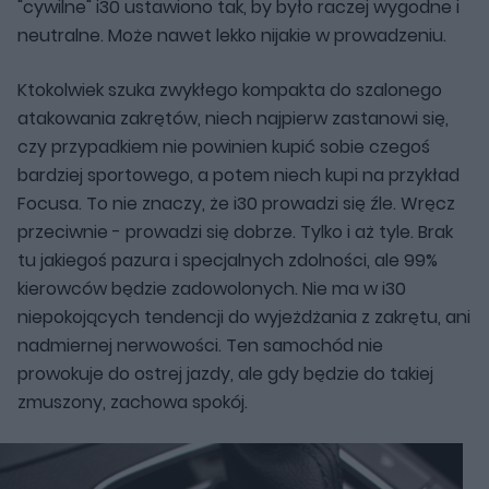
"cywilne" i30 ustawiono tak, by było raczej wygodne i
neutralne. Może nawet lekko nijakie w prowadzeniu.
Ktokolwiek szuka zwykłego kompakta do szalonego
atakowania zakrętów, niech najpierw zastanowi się,
czy przypadkiem nie powinien kupić sobie czegoś
bardziej sportowego, a potem niech kupi na przykład
Focusa. To nie znaczy, że i30 prowadzi się źle. Wręcz
przeciwnie - prowadzi się dobrze. Tylko i aż tyle. Brak
tu jakiegoś pazura i specjalnych zdolności, ale 99%
kierowców będzie zadowolonych. Nie ma w i30
niepokojących tendencji do wyjeżdżania z zakrętu, ani
nadmiernej nerwowości. Ten samochód nie
prowokuje do ostrej jazdy, ale gdy będzie do takiej
zmuszony, zachowa spokój.