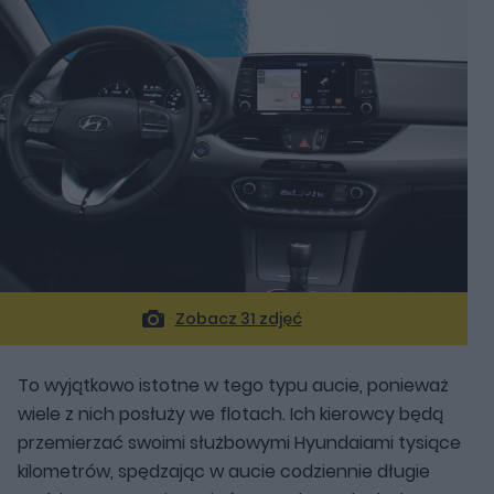
Zobacz 31 zdjęć
To wyjątkowo istotne w tego typu aucie, ponieważ
wiele z nich posłuży we flotach. Ich kierowcy będą
przemierzać swoimi służbowymi Hyundaiami tysiące
kilometrów, spędzając w aucie codziennie długie