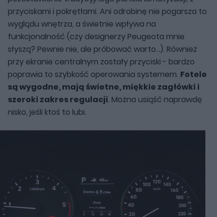
przyciskami i pokrętłami. Ani odrobinę nie pogarsza to
wyglądu wnętrza, a świetnie wpływa na
funkcjonalność (czy designerzy Peugeota mnie
słyszą? Pewnie nie, ale próbować warto...). Również
przy ekranie centralnym zostały przyciski - bardzo
poprawia to szybkość operowania systemem.
Fotele
są wygodne, mają świetne, miękkie zagłówki i
szeroki zakres regulacji
. Można usiąść naprawdę
nisko, jeśli ktoś to lubi.